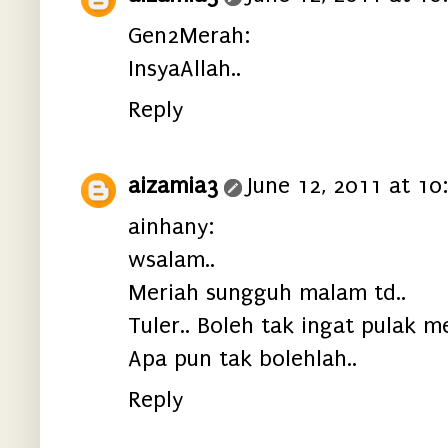
Gen2Merah:
InsyaAllah..
Reply
aizamia3
June 12, 2011 at 10
ainhany:
wsalam..
Meriah sungguh malam td..
Tuler.. Boleh tak ingat pulak m
Apa pun tak bolehlah..
Reply