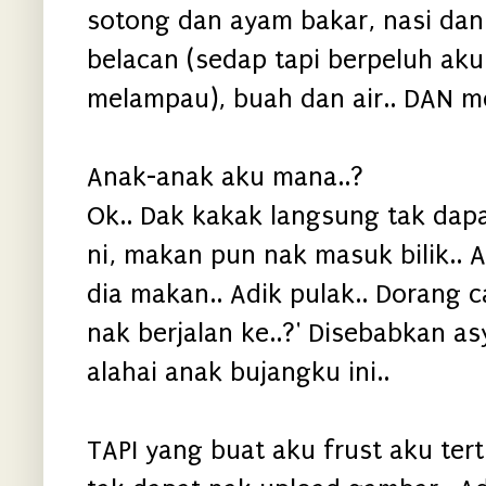
sotong dan ayam bakar, nasi dan
belacan (sedap tapi berpeluh ak
melampau), buah dan air.. DAN men
Anak-anak aku mana..?
Ok.. Dak kakak langsung tak dap
ni, makan pun nak masuk bilik.. A
dia makan.. Adik pulak.. Dorang ca
nak berjalan ke..?' Disebabkan asy
alahai anak bujangku ini..
TAPI yang buat aku frust aku ter