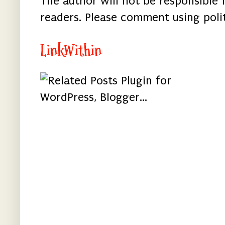
The author will not be responsible
readers. Please comment using poli
LinkWithin