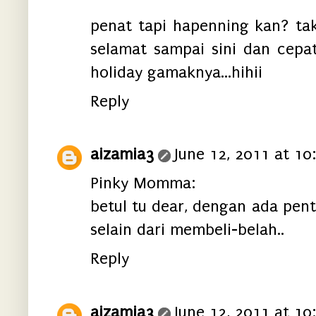
penat tapi hapenning kan? tak
selamat sampai sini dan cepa
holiday gamaknya...hihii
Reply
aizamia3
June 12, 2011 at 10
Pinky Momma:
betul tu dear, dengan ada pen
selain dari membeli-belah..
Reply
aizamia3
June 12, 2011 at 10