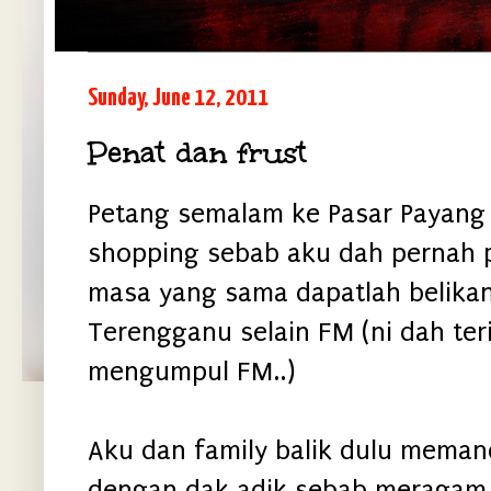
Sunday, June 12, 2011
Penat dan frust
Petang semalam ke Pasar Payang 
shopping sebab aku dah pernah p
masa yang sama dapatlah belika
Terengganu selain FM (ni dah te
mengumpul FM..)
Aku dan family balik dulu mema
dengan dak adik sebab meragam..