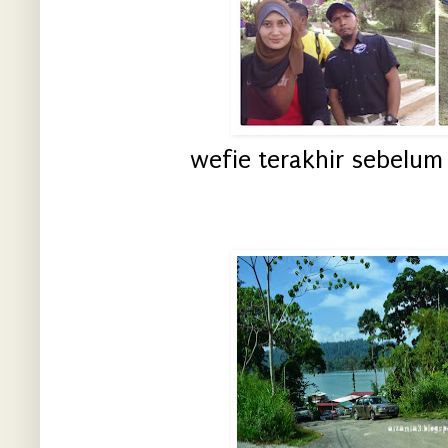
wefie terakhir sebelum b