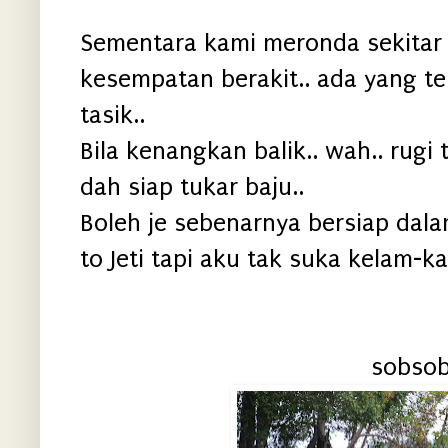
Sementara kami meronda sekitar t
kesempatan berakit.. ada yang te
tasik..
Bila kenangkan balik.. wah.. rugi 
dah siap tukar baju..
Boleh je sebenarnya bersiap dal
to Jeti tapi aku tak suka kelam-ka
sobsob