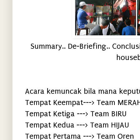
Summary.. De-Briefing.. Conclusi
houseb
Acara kemuncak bila mana kepu
Tempat Keempat---> Team MERA
Tempat Ketiga ---> Team BIRU
Tempat Kedua ---> Team HIJAU
Tempat Pertama ---> Team Oren