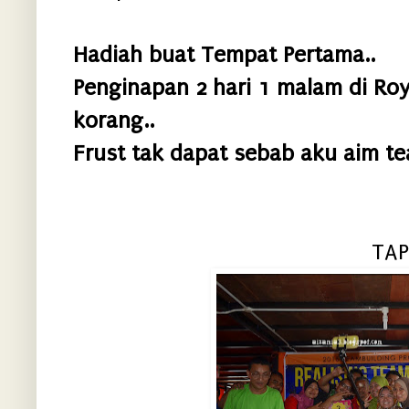
Hadiah buat Tempat Pertama..
Penginapan 2 hari 1 malam di Roy
korang..
Frust tak dapat sebab aku aim tea
TAPI