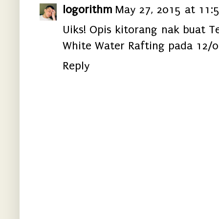
logorithm
May 27, 2015 at 11:
Uiks! Opis kitorang nak buat 
White Water Rafting pada 12/06
Reply