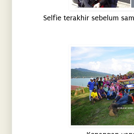
Selfie terakhir sebelum samp