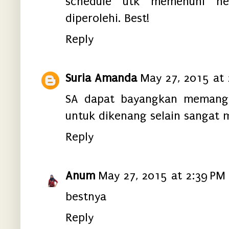
schedule utk memenuhi ne
diperolehi. Best!
Reply
Suria Amanda
May 27, 2015 at 
SA dapat bayangkan memang i
untuk dikenang selain sangat me
Reply
Anum
May 27, 2015 at 2:39 PM
bestnya
Reply