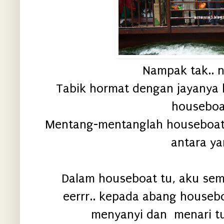
Nampak tak.. 
Tabik hormat dengan jayanya 
houseboa
Mentang-mentanglah houseboat 
antara yan
Dalam houseboat tu, aku sempa
eerrr.. kepada abang houseb
menyanyi dan menari tu t