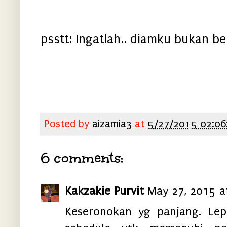
psstt: Ingatlah.. diamku bukan be
Posted by
aizamia3
at
5/27/2015 02:06
6 comments:
Kakzakie Purvit
May 27, 2015 a
Keseronokan yg panjang. Lep