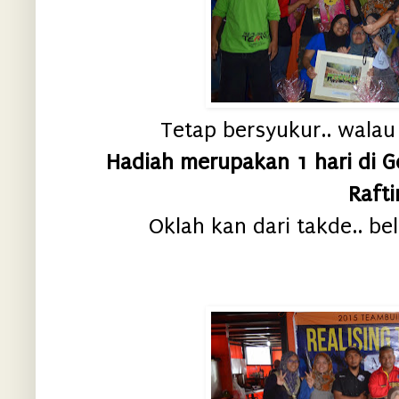
Tetap bersyukur.. wala
Hadiah merupakan 1 hari di 
Rafti
Oklah kan dari takde.. bel