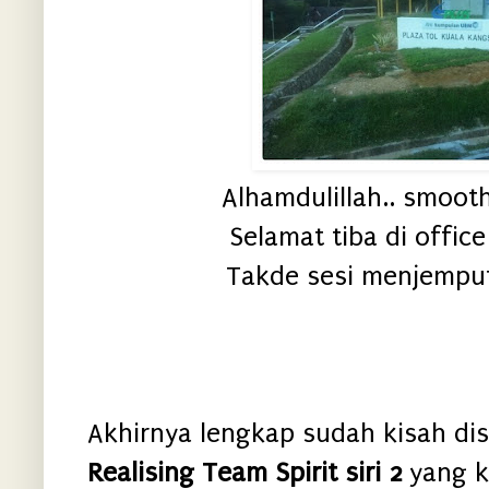
Alhamdulillah.. smooth 
Selamat tiba di offic
Takde sesi menjemput p
Akhirnya lengkap sudah kisah di
Realising Team Spirit siri 2
yang k