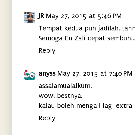
JR
May 27, 2015 at 5:46 PM
Tempat kedua pun jadilah..tahn
Semoga En Zali cepat sembuh..
Reply
anyss
May 27, 2015 at 7:40 PM
assalamualaikum,
wow! bestnya.
kalau boleh mengail lagi extra
Reply