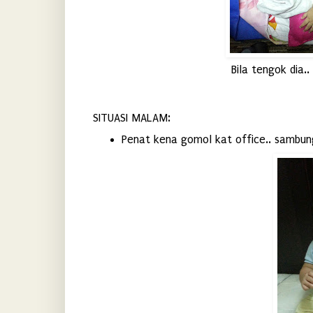
Bila tengok dia..
SITUASI MALAM:
Penat kena gomol kat office.. sambun