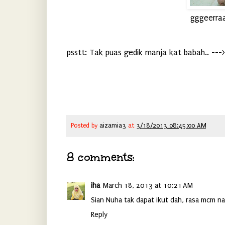
gggeerraa
psstt: Tak puas gedik manja kat babah.. ---> 
Posted by
aizamia3
at
3/18/2013 08:45:00 AM
8 comments:
iha
March 18, 2013 at 10:21 AM
Sian Nuha tak dapat ikut dah, rasa mcm nak
Reply