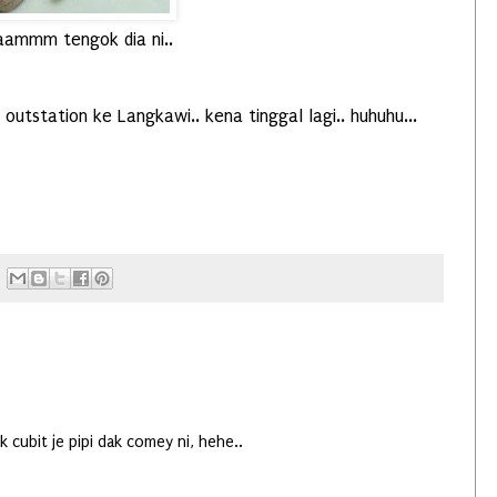
ammm tengok dia ni..
outstation ke Langkawi.. kena tinggal lagi.. huhuhu...
 cubit je pipi dak comey ni, hehe..