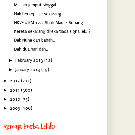
Mai lah jemput singgah..
Nak berkepit je sekarang..
NKVE = KM 12.2 Shah Alam - Subang
Kereta sekarang direka tiada signal ek..?!
Dak Nuha dan babah..
Dah dua hari dah..
►
February 2013
(12)
►
January 2013
(19)
►
2012
(211)
►
2011
(360)
►
2010
(73)
►
2009
(106)
Remaja Purba Lelaki