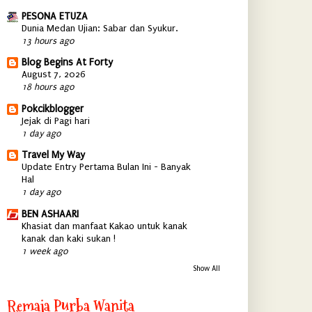
PESONA ETUZA
Dunia Medan Ujian: Sabar dan Syukur.
13 hours ago
Blog Begins At Forty
August 7, 2026
18 hours ago
Pokcikblogger
Jejak di Pagi hari
1 day ago
Travel My Way
Update Entry Pertama Bulan Ini - Banyak
Hal
1 day ago
BEN ASHAARI
Khasiat dan manfaat Kakao untuk kanak
kanak dan kaki sukan !
1 week ago
Show All
Remaja Purba Wanita