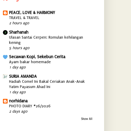
PEACE, LOVE & HARMONY
TRAVEL & TRAVEL
2 hours ago
Sharhanah
Ulasan Santai Cerpen: Romulan kehilangan
kening
5 hours ago
Secawan Kopi, Sekebun Cerita
Ayam bakar homemade
1 day ago
SURIA AMANDA
Hadiah Comel Ini Bakal Ceriakan Anak-Anak
Yatim Payasum Ahad Ini
1 day ago
norhidana
PHOTO DIARY #26/2026
2 days ago
Show All