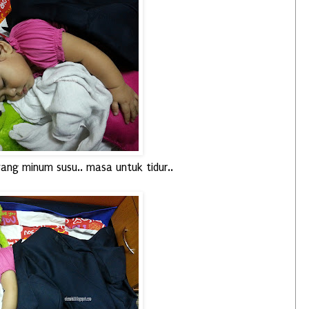
ang minum susu.. masa untuk tidur..