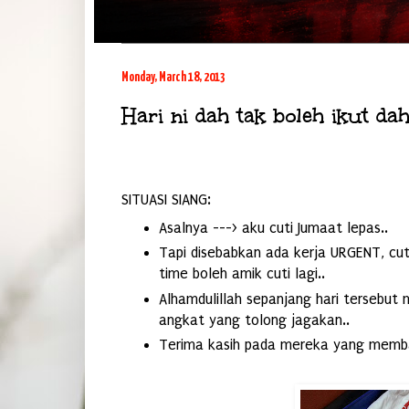
Monday, March 18, 2013
Hari ni dah tak boleh ikut dah.
SITUASI SIANG:
Asalnya ---> aku cuti Jumaat lepas..
Tapi disebabkan ada kerja URGENT, cuti
time boleh amik cuti lagi..
Alhamdulillah sepanjang hari tersebu
angkat yang tolong jagakan..
Terima kasih pada mereka yang memba