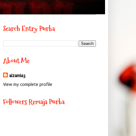
Search Entry Purba
About Me
aizamia3
View my complete profile
Followers Remaja Purba